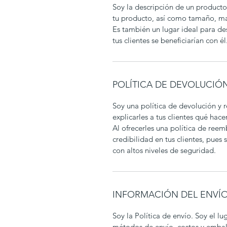
Soy la descripción de un producto.
tu producto, así como tamaño, mat
Es también un lugar ideal para de
tus clientes se beneficiarían con él
POLÍTICA DE DEVOLUCIÓ
Soy una política de devolución y
explicarles a tus clientes qué hac
Al ofrecerles una política de reemb
credibilidad en tus clientes, pues
con altos niveles de seguridad.
INFORMACIÓN DEL ENVÍ
Soy la Política de envío. Soy el l
métodos de envío, costos y embala