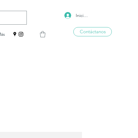
Iniciar sesión
Contáctanos
ás