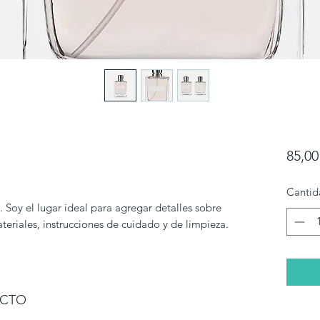
85,0
Cantid
 Soy el lugar ideal para agregar detalles sobre 
eriales, instrucciones de cuidado y de limpieza.
UCTO